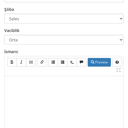
Şöbə
Vaciblik
İsmarıc
Preview