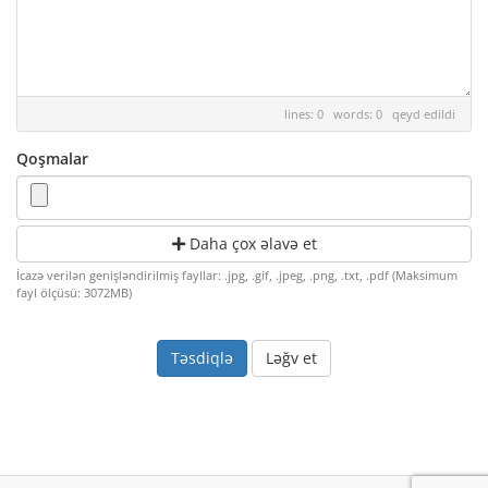
lines: 0 words: 0
qeyd edildi
Qoşmalar
Daha çox əlavə et
İcazə verilən genişləndirilmiş fayllar: .jpg, .gif, .jpeg, .png, .txt, .pdf (Maksimum
fayl ölçüsü: 3072MB)
Ləğv et