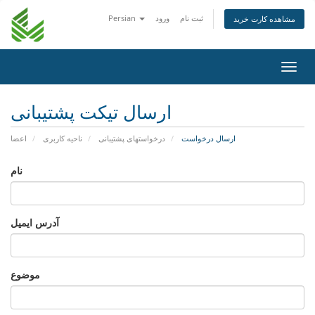
ثبت نام
ورود
Persian
مشاهده کارت خرید
تغییر
ضعیت
اوبری
ارسال تیکت پشتیبانی
ارسال درخواست
درخواستهای پشتیبانی
ناحیه کاربری
اعضا
نام
آدرس ایمیل
موضوع